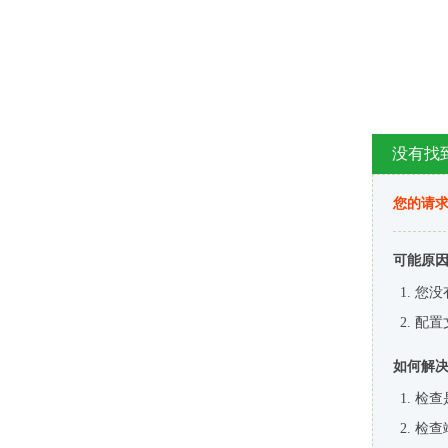
没有找
您的请求
可能原
您没
配置
如何解
检查
检查