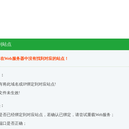
到站点
在Web服务器中没有找到对应的站点！
因：
有将此域名或IP绑定到对应站点!
文件未生效!
决：
是否已经绑定到对应站点，若确认已绑定，请尝试重载Web服务；
端口是否正确；